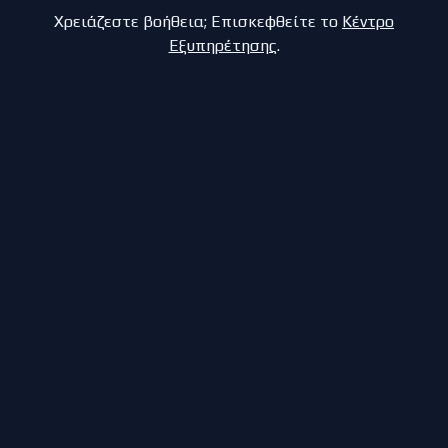
Χρειάζεστε βοήθεια; Επισκεφθείτε το
Κέντρο
Εξυπηρέτησης
.