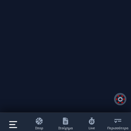
Σπορ
Στοίχημα
Live
Περισσότερα