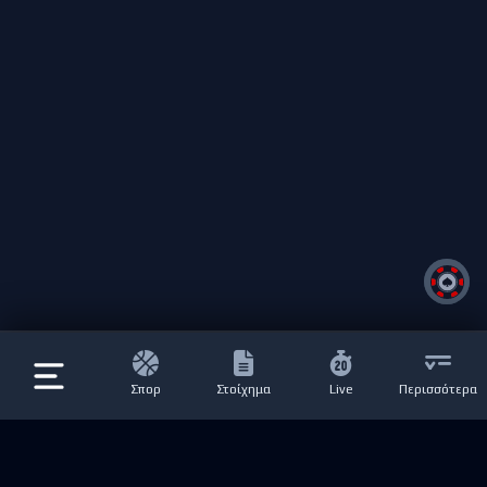
Σπορ
Στοίχημα
Live
Περισσότερα