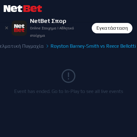
NetBet Σπορ
✕
Εγκατάσταση
Online Στοιχημα | Αθλητικό
στοίχημα
ελματική Πυγμαχία
Royston Barney-Smith vs Reece Bellotti
Event has ended. Go to In-Play to see all live events