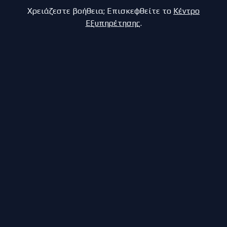
Χρειάζεστε βοήθεια; Επισκεφθείτε το
Κέντρο
Εξυπηρέτησης
.