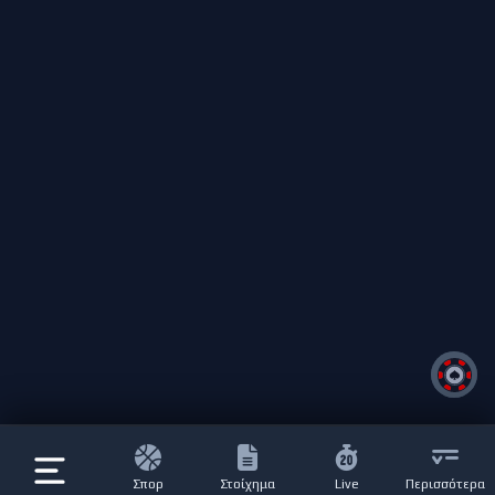
Σπορ
Στοίχημα
Live
Περισσότερα