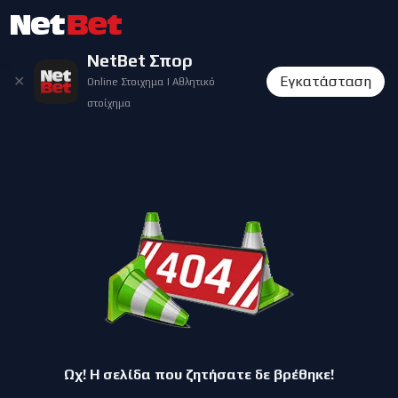
NetBet Σπορ
✕
Εγκατάσταση
Online Στοιχημα | Αθλητικό
στοίχημα
Ωχ! Η σελίδα που ζητήσατε δε βρέθηκε!