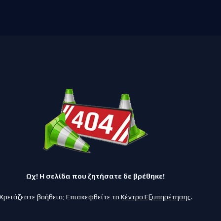
Ωχ! Η σελίδα που ζητήσατε δε βρέθηκε!
Χρειάζεστε βοήθεια; Επισκεφθείτε το
Κέντρο Εξυπηρέτησης
.