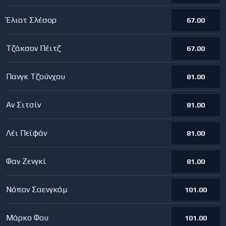
Έλιοτ Σλέσορ
67.00
Τζάκσον Πέιτζ
67.00
Πανγκ Τζούνχου
81.00
Αν Σιτσίν
81.00
Λέι Πεϊφάν
81.00
Φαν Ζενγκί
81.00
Νόπον Σαενγκάμ
101.00
Μάρκο Φου
101.00