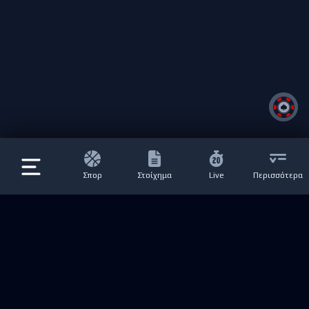
Σπορ
Στοίχημα
Live
Περισσότερα