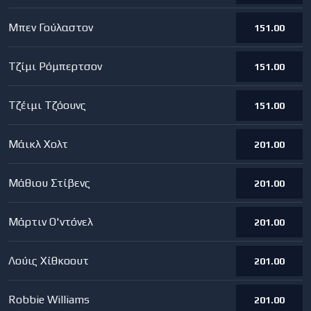
Μπεν Γούλαστον
151.00
Τζίμι Ρόμπερτσον
151.00
Τζέιμι Τζόουνς
151.00
Μάικλ Χολτ
201.00
Μάθιου Στίβενς
201.00
Μάρτιν Ο'ντόνελ
201.00
Λούις Χίθκοουτ
201.00
Robbie Williams
201.00