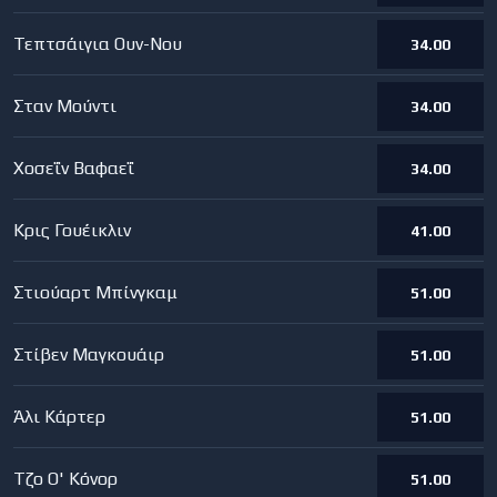
Τεπτσάιγια Ουν-Νου
34.00
Σταν Μούντι
34.00
Χοσεΐν Βαφαεΐ
34.00
Κρις Γουέικλιν
41.00
Στιούαρτ Μπίνγκαμ
51.00
Στίβεν Μαγκουάιρ
51.00
Άλι Κάρτερ
51.00
Τζο Ο' Κόνορ
51.00