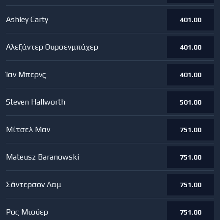
Ashley Carty
401.00
Αλεξάντερ Ουρσενμπάχερ
401.00
Ίαν Μπερνς
401.00
Steven Hallworth
501.00
Μίτσελ Μαν
751.00
Mateusz Baranowski
751.00
Σάντερσον Λαμ
751.00
Ρος Μιούερ
751.00