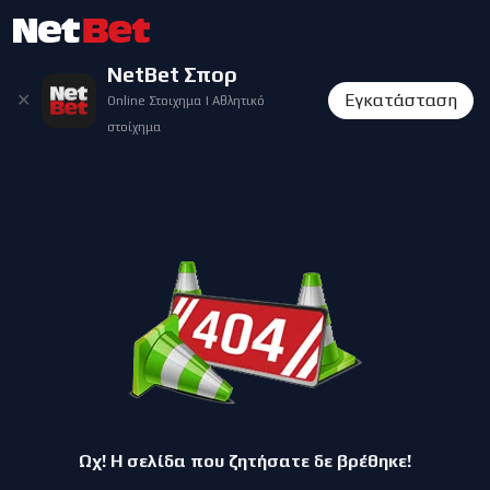
NetBet Σπορ
✕
Εγκατάσταση
Online Στοιχημα | Αθλητικό
στοίχημα
Ωχ! Η σελίδα που ζητήσατε δε βρέθηκε!