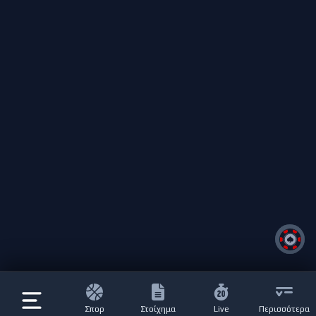
Σπορ
Στοίχημα
Live
Περισσότερα