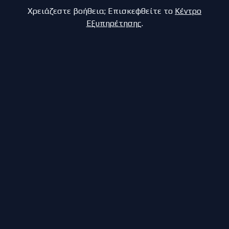
Χρειάζεστε βοήθεια; Επισκεφθείτε το
Κέντρο
Εξυπηρέτησης
.