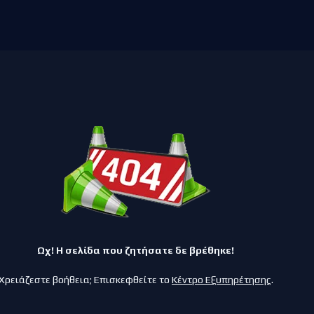
Ωχ! Η σελίδα που ζητήσατε δε βρέθηκε!
Χρειάζεστε βοήθεια; Επισκεφθείτε το
Κέντρο Εξυπηρέτησης
.