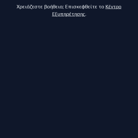
Χρειάζεστε βοήθεια; Επισκεφθείτε το
Κέντρο
Εξυπηρέτησης
.