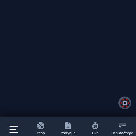
Σπορ
Στοίχημα
Live
Περισσότερα