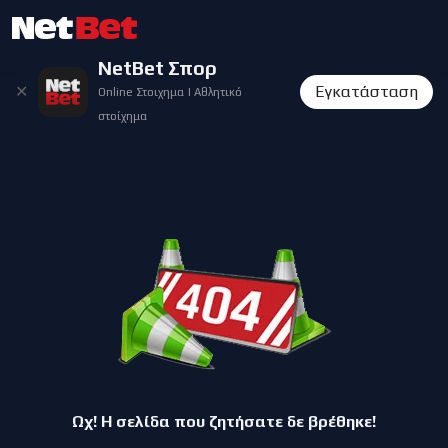
NetBet Σπορ
✕
Εγκατάσταση
Online Στοιχημα | Αθλητικό
στοίχημα
Ωχ! Η σελίδα που ζητήσατε δε βρέθηκε!