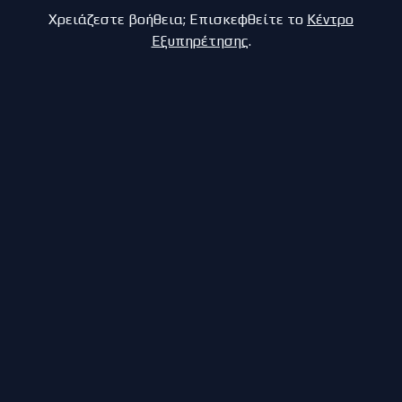
Χρειάζεστε βοήθεια; Επισκεφθείτε το
Κέντρο
Εξυπηρέτησης
.