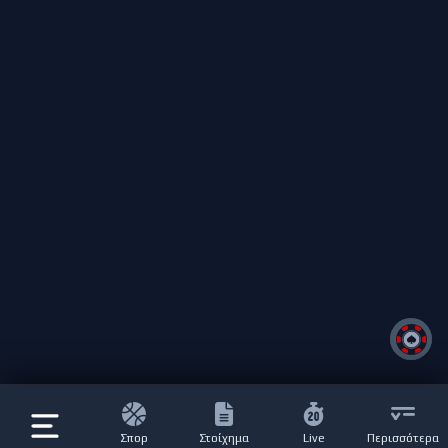
Σπορ
Στοίχημα
Live
Περισσότερα