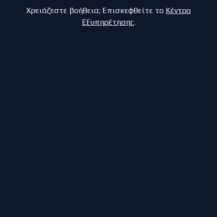
Χρειάζεστε βοήθεια; Επισκεφθείτε το
Κέντρο
Εξυπηρέτησης
.