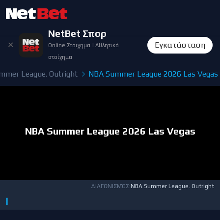
NetBet Σπορ
✕
Εγκατάσταση
Online Στοιχημα | Αθλητικό
στοίχημα
mer League. Outright
NBA Summer League 2026 Las Vegas
NBA Summer League 2026 Las Vegas
ΔΙΑΓΩΝΙΣΜΌΣ:
NBA Summer League. Outright
❙