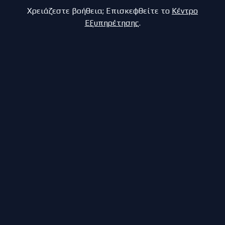
Χρειάζεστε βοήθεια; Επισκεφθείτε το
Κέντρο
Εξυπηρέτησης
.