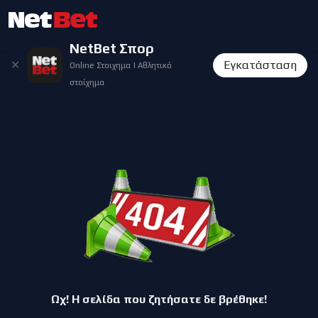
NetBet Σπορ
✕
Εγκατάσταση
Online Στοιχημα | Αθλητικό
στοίχημα
Ωχ! Η σελίδα που ζητήσατε δε βρέθηκε!