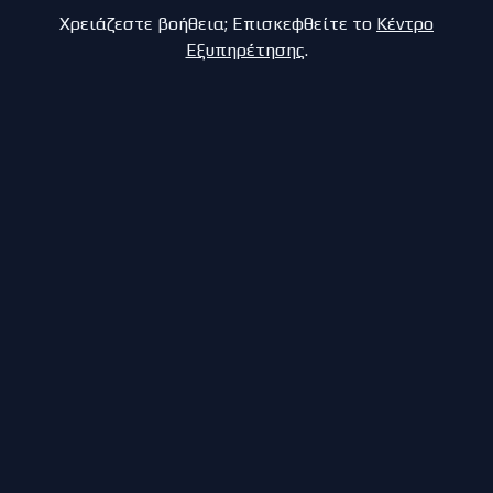
Χρειάζεστε βοήθεια; Επισκεφθείτε το
Κέντρο
Εξυπηρέτησης
.