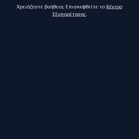
Χρειάζεστε βοήθεια; Επισκεφθείτε το
Κέντρο
Εξυπηρέτησης
.