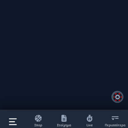
Σπορ
Στοίχημα
Live
Περισσότερα