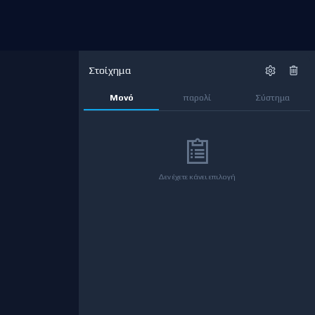
Στοίχημα
Μονό
παρολί
Σύστημα
Δεν έχετε κάνει επιλογή