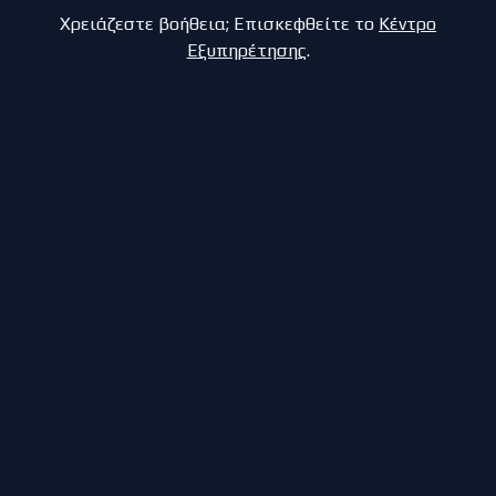
Χρειάζεστε βοήθεια; Επισκεφθείτε το
Κέντρο
Εξυπηρέτησης
.