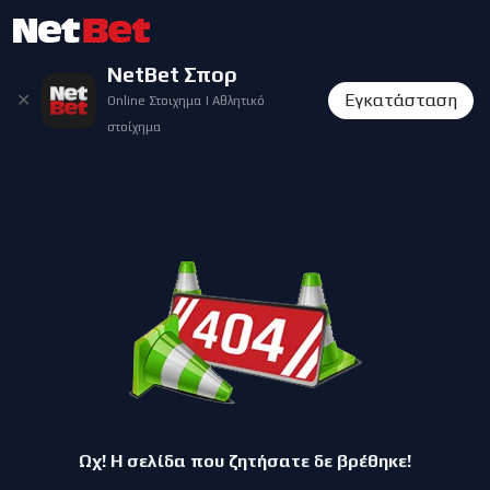
NetBet Σπορ
✕
Εγκατάσταση
Online Στοιχημα | Αθλητικό
στοίχημα
Ωχ! Η σελίδα που ζητήσατε δε βρέθηκε!