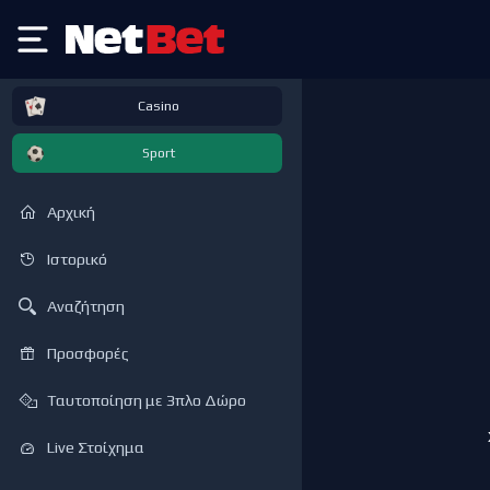
Casino
Sport
Αρχική
Ιστορικό
Αναζήτηση
Προσφορές
Ταυτοποίηση με 3πλο Δώρο
Live Στοίχημα