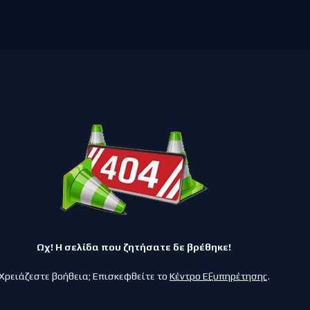
Ωχ! Η σελίδα που ζητήσατε δε βρέθηκε!
Χρειάζεστε βοήθεια; Επισκεφθείτε το
Κέντρο Εξυπηρέτησης
.