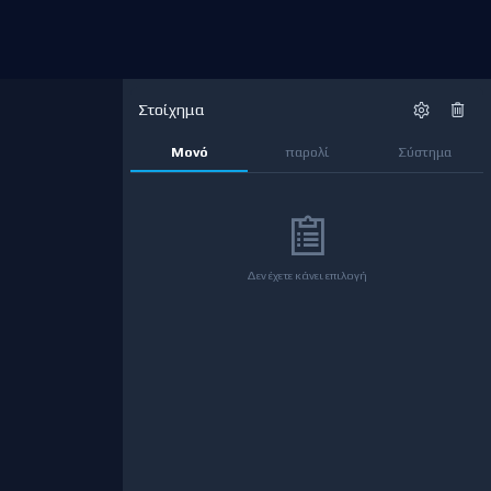
Στοίχημα
Μονό
παρολί
Σύστημα
Δεν έχετε κάνει επιλογή