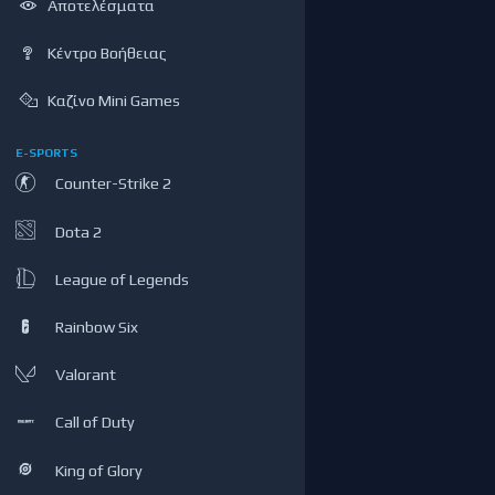
Αποτελέσματα
Κέντρο Βοήθειας
Kαζίνο Mini Games
E-SPORTS
Counter-Strike 2
Dota 2
League of Legends
Rainbow Six
Valorant
Call of Duty
King of Glory