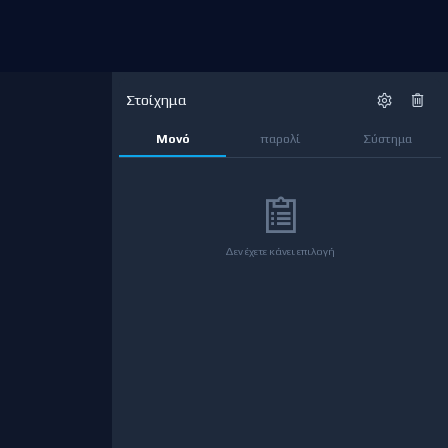
Στοίχημα
Μονό
παρολί
Σύστημα
Δεν έχετε κάνει επιλογή