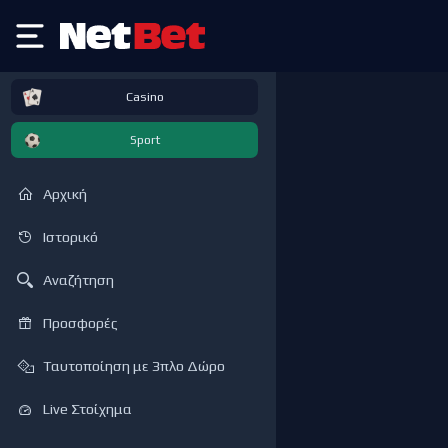
Casino
Sport
Αρχική
Ιστορικό
Αναζήτηση
Προσφορές
Ταυτοποίηση με 3πλο Δώρο
Live Στοίχημα