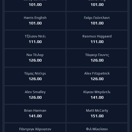
101.00
101.00
Harris English
Γκάρι Γούντλαντ
101.00
101.00
Τζέισον Ντέι
Rasmus Hojgaard
111.00
111.00
Νικ Τέιλορ
Τάιγκερ Γουντς
126.00
126.00
Τόμας Ντέτρι
Alex Fitzpatrick
126.00
126.00
Alex Smalley
Κίγκαν Μπράντλι
126.00
141.00
Brian Harman
Matt McCarty
141.00
151.00
Πάντρεγκ Χάρινγτον
Φιλ Μίκελσον