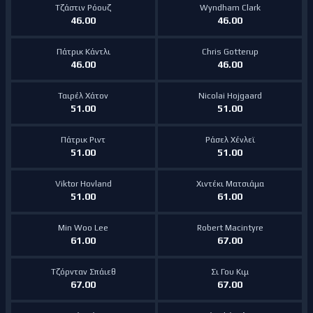
Τζάστιν Ρόουζ
Wyndham Clark
46.00
46.00
Πάτρικ Κάντλι
Chris Gotterup
46.00
46.00
Ταιρέλ Χάτον
Nicolai Hojgaard
51.00
51.00
Πάτρικ Ριντ
Ράσελ Χένλεϊ
51.00
51.00
Viktor Hovland
Χιντέκι Ματσιάμα
51.00
61.00
Min Woo Lee
Robert Macintyre
61.00
67.00
Τζόρνταν Σπάιεθ
Σι Γου Κιμ
67.00
67.00