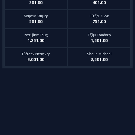
201.00
401.00
Μάρτιν Κάιμερ
Βίτζεϊ Σινγκ
501.00
751.00
Ντέιβιντ Τομς
Τζίμι Γουόκερ
1,251.00
1,501.00
Τζέισον Ντάφνερ
Shaun Micheel
2,001.00
2,501.00