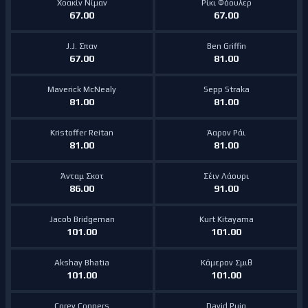
Χοακίν Νίμαν
Ρίκι Φόουλερ
67.00
67.00
J.J. Σπαν
Ben Griffin
67.00
81.00
Maverick McNealy
Sepp Straka
81.00
81.00
Kristoffer Reitan
Άαρον Ράι
81.00
81.00
Άνταμ Σκοτ
Σέιν Λάουρι
86.00
91.00
Jacob Bridgeman
Kurt Kitayama
101.00
101.00
Akshay Bhatia
Κάμερον Σμιθ
101.00
101.00
Corey Conners
David Puig