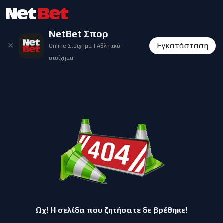
NetBet Σπορ
✕
Εγκατάσταση
Online Στοιχημα | Αθλητικό
στοίχημα
Ωχ! Η σελίδα που ζητήσατε δε βρέθηκε!