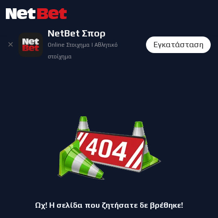
NetBet Σπορ
✕
Εγκατάσταση
Online Στοιχημα | Αθλητικό
στοίχημα
Ωχ! Η σελίδα που ζητήσατε δε βρέθηκε!