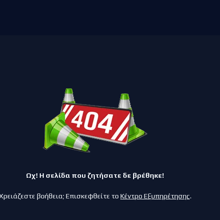
Ωχ! Η σελίδα που ζητήσατε δε βρέθηκε!
Χρειάζεστε βοήθεια; Επισκεφθείτε το
Κέντρο Εξυπηρέτησης
.