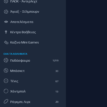
ΠΑΟΚ - Άντερλεχτ
Άγιαξ - Σέλμπουρν
Αποτελέσματα
Κέντρο Βοήθειας
Kαζίνο Mini Games
ΟΛΑ ΤΑ ΑΘΛΗΜΑΤΑ
Ποδόσφαιρο
1219
Μπάσκετ
33
Τένις
67
Χάντμπολ
13
Ράγκμπι Λιγκ
20