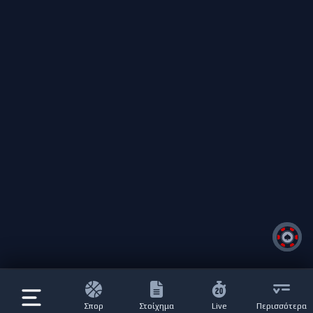
Σπορ
Στοίχημα
Live
Περισσότερα