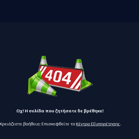
Ωχ! Η σελίδα που ζητήσατε δε βρέθηκε!
Χρειάζεστε βοήθεια; Επισκεφθείτε το
Κέντρο Εξυπηρέτησης
.