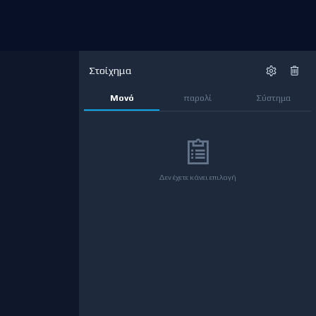
Στοίχημα
Μονό
παρολί
Σύστημα
Δεν έχετε κάνει επιλογή