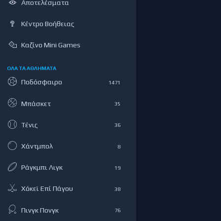
Αποτελέσματα
Κέντρο Βοήθειας
Kαζίνο Mini Games
ΟΛΑ ΤΑ ΑΘΛΗΜΑΤΑ
Ποδόσφαιρο
1471
Μπάσκετ
35
Τένις
36
Χάντμπολ
8
Ράγκμπι Λιγκ
19
Χόκεϊ Επί Πάγου
38
Πινγκ Πονγκ
76