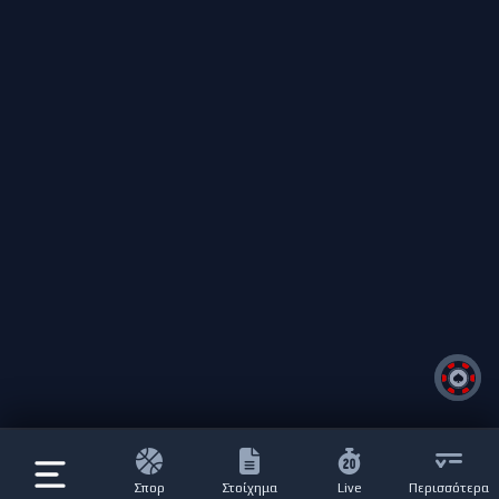
Σπορ
Στοίχημα
Live
Περισσότερα