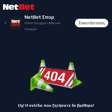
NetBet Σπορ
✕
Εγκατάσταση
Online Στοιχημα | Αθλητικό
στοίχημα
Ωχ! Η σελίδα που ζητήσατε δε βρέθηκε!