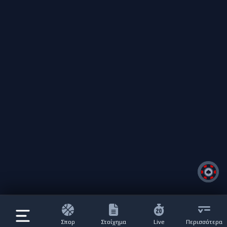
Σπορ
Στοίχημα
Live
Περισσότερα