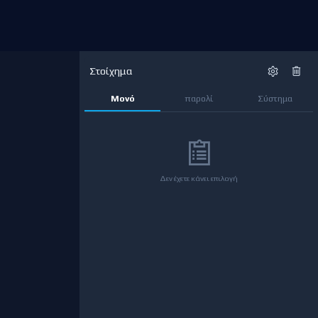
Στοίχημα
Μονό
παρολί
Σύστημα
Δεν έχετε κάνει επιλογή