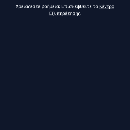
Χρειάζεστε βοήθεια; Επισκεφθείτε το
Κέντρο
Εξυπηρέτησης
.