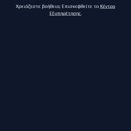
Χρειάζεστε βοήθεια; Επισκεφθείτε το
Κέντρο
Εξυπηρέτησης
.