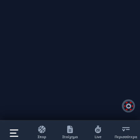
Σπορ
Στοίχημα
Live
Περισσότερα