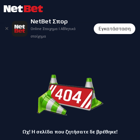
NetBet Σπορ
✕
Εγκατάσταση
Online Στοιχημα | Αθλητικό
στοίχημα
Ωχ! Η σελίδα που ζητήσατε δε βρέθηκε!