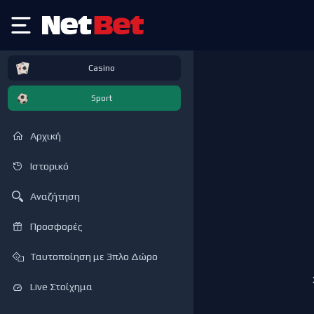
Casino
Sport
Αρχική
Ιστορικό
Αναζήτηση
Προσφορές
Ταυτοποίηση με 3πλο Δώρο
Live Στοίχημα