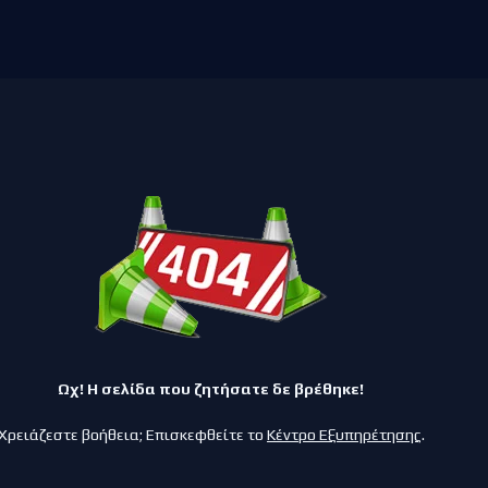
Ωχ! Η σελίδα που ζητήσατε δε βρέθηκε!
Χρειάζεστε βοήθεια; Επισκεφθείτε το
Κέντρο Εξυπηρέτησης
.