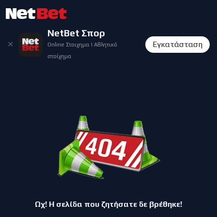
NetBet Σπορ
✕
Εγκατάσταση
Online Στοιχημα | Αθλητικό
στοίχημα
Ωχ! Η σελίδα που ζητήσατε δε βρέθηκε!