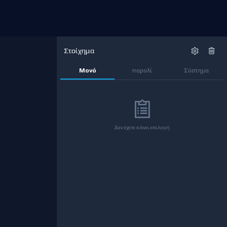
Στοίχημα
Μονό
παρολί
Σύστημα
Δεν έχετε κάνει επιλογή