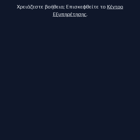
Χρειάζεστε βοήθεια; Επισκεφθείτε το
Κέντρο
Εξυπηρέτησης
.