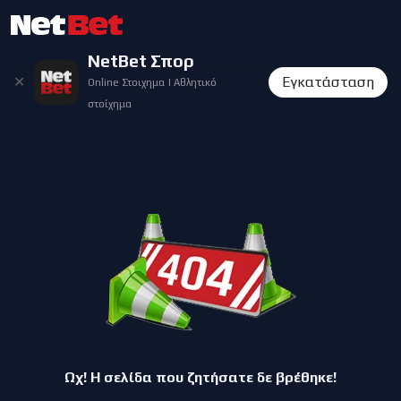
NetBet Σπορ
✕
Εγκατάσταση
Online Στοιχημα | Αθλητικό
στοίχημα
Ωχ! Η σελίδα που ζητήσατε δε βρέθηκε!