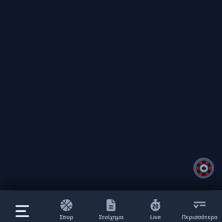
Σπορ
Στοίχημα
Live
Περισσότερα