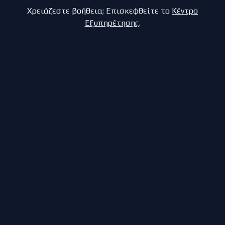
Χρειάζεστε βοήθεια; Επισκεφθείτε το
Κέντρο
Εξυπηρέτησης
.