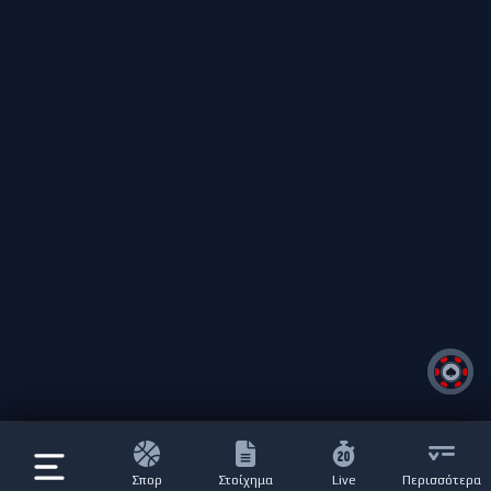
Σπορ
Στοίχημα
Live
Περισσότερα