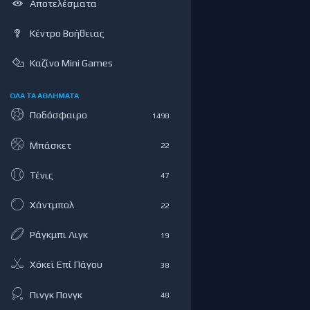
Αποτελέσματα
Κέντρο Βοήθειας
Kαζίνο Mini Games
ΟΛΑ ΤΑ ΑΘΛΗΜΑΤΑ
Ποδόσφαιρο
1498
Μπάσκετ
22
Τένις
47
Χάντμπολ
22
Ράγκμπι Λιγκ
19
Χόκεϊ Επί Πάγου
38
Πινγκ Πονγκ
48