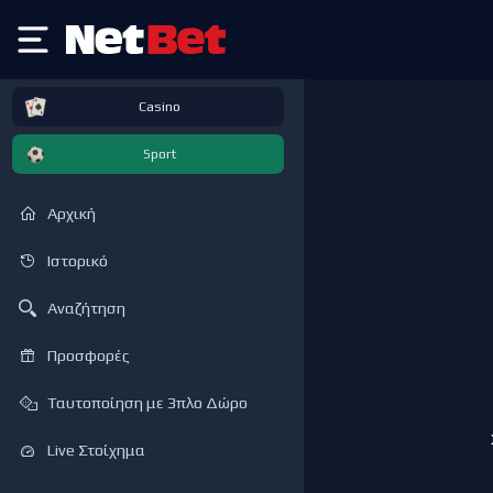
Casino
Sport
Αρχική
Ιστορικό
Αναζήτηση
Προσφορές
Ταυτοποίηση με 3πλο Δώρο
Live Στοίχημα