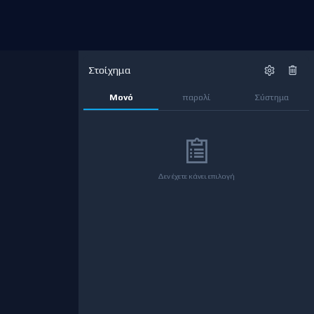
Στοίχημα
Μονό
παρολί
Σύστημα
Δεν έχετε κάνει επιλογή