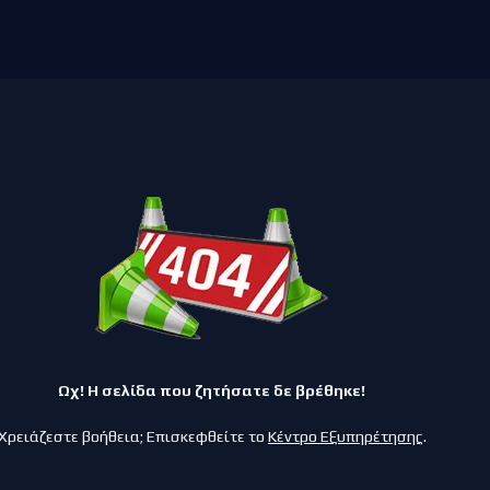
Ωχ! Η σελίδα που ζητήσατε δε βρέθηκε!
Χρειάζεστε βοήθεια; Επισκεφθείτε το
Κέντρο Εξυπηρέτησης
.