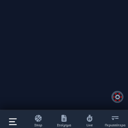
Σπορ
Στοίχημα
Live
Περισσότερα