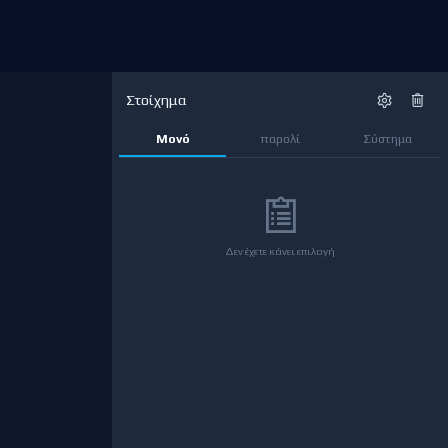
Στοίχημα
Μονό
παρολί
Σύστημα
Δεν έχετε κάνει επιλογή