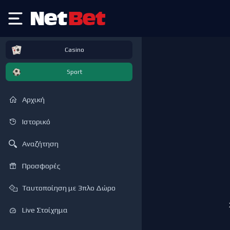
Casino
Sport
Αρχική
Ιστορικό
Αναζήτηση
Προσφορές
Ταυτοποίηση με 3πλο Δώρο
Live Στοίχημα