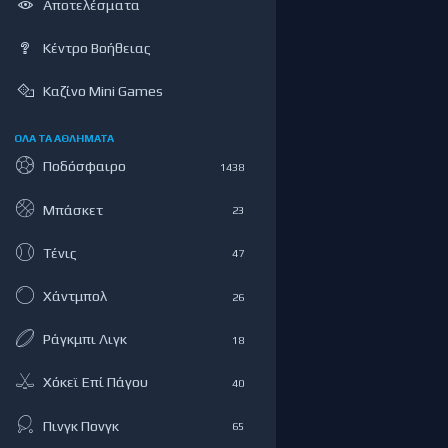
Αποτελέσματα
Κέντρο Βοήθειας
Kαζίνο Mini Games
ΟΛΑ ΤΑ ΑΘΛΗΜΑΤΑ
Ποδόσφαιρο
1438
Μπάσκετ
23
Τένις
47
Χάντμπολ
26
Ράγκμπι Λιγκ
18
Χόκεϊ Επί Πάγου
40
Πινγκ Πονγκ
65