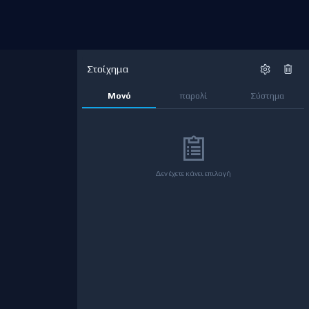
Στοίχημα
Μονό
παρολί
Σύστημα
Δεν έχετε κάνει επιλογή