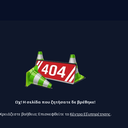
Ωχ! Η σελίδα που ζητήσατε δε βρέθηκε!
Χρειάζεστε βοήθεια; Επισκεφθείτε το
Κέντρο Εξυπηρέτησης
.