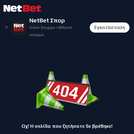
NetBet Σπορ
✕
Εγκατάσταση
Online Στοιχημα | Αθλητικό
στοίχημα
Ωχ! Η σελίδα που ζητήσατε δε βρέθηκε!