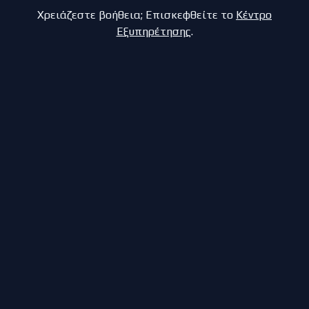
Χρειάζεστε βοήθεια; Επισκεφθείτε το
Κέντρο
Εξυπηρέτησης
.