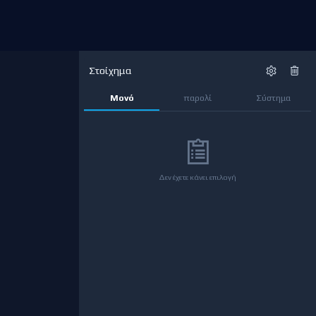
Στοίχημα
Μονό
παρολί
Σύστημα
Δεν έχετε κάνει επιλογή