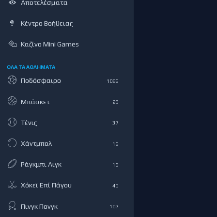
Αποτελέσματα
Κέντρο Βοήθειας
Kαζίνο Mini Games
ΟΛΑ ΤΑ ΑΘΛΗΜΑΤΑ
Ποδόσφαιρο
1086
Μπάσκετ
29
Τένις
37
Χάντμπολ
16
Ράγκμπι Λιγκ
16
Χόκεϊ Επί Πάγου
40
Πινγκ Πονγκ
107